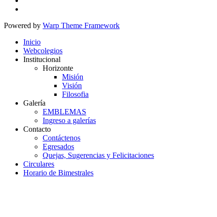
Powered by
Warp Theme Framework
Inicio
Webcolegios
Institucional
Horizonte
Misión
Visión
Filosofia
Galería
EMBLEMAS
Ingreso a galerías
Contacto
Contáctenos
Egresados
Quejas, Sugerencias y Felicitaciones
Circulares
Horario de Bimestrales